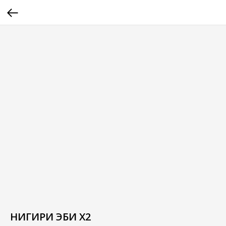
НИГИРИ ЭБИ Х2