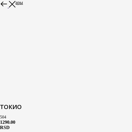
Все товары
ТОКИО
504
1290.00
RSD