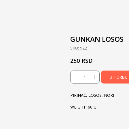
GUNKAN LOSOS
SKU:
922
RSD
250
U TORBU
PIRINAČ, LOSOS, NORI
WEIGHT: 60 G