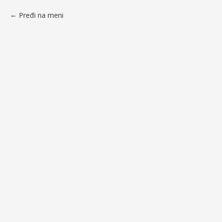
Pređi na meni