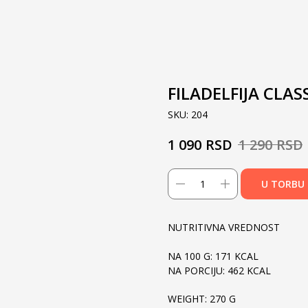
FILADELFIJA CLAS
SKU:
204
RSD
RSD
1 090
1 290
U TORBU
NUTRITIVNA VREDNOST
NA 100 G: 171 KCAL
NA PORCIJU: 462 KCAL
WEIGHT: 270 G