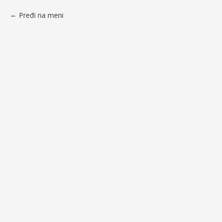
Pređi na meni