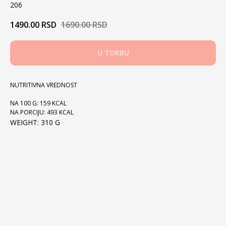
206
1490.00
RSD
1690.00
RSD
U TORBU
NUTRITIVNA VREDNOST
NA 100 G: 159 KCAL
NA PORCIJU: 493 KCAL
WEIGHT: 310 G