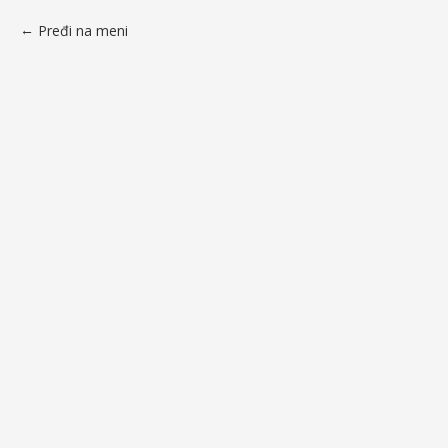
Pređi na meni