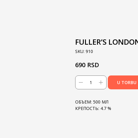
FULLER’S LONDON
SKU:
910
RSD
690
U TORBU
ОБЪЕМ: 500 МЛ
КРЕПОСТЬ: 4.7 %