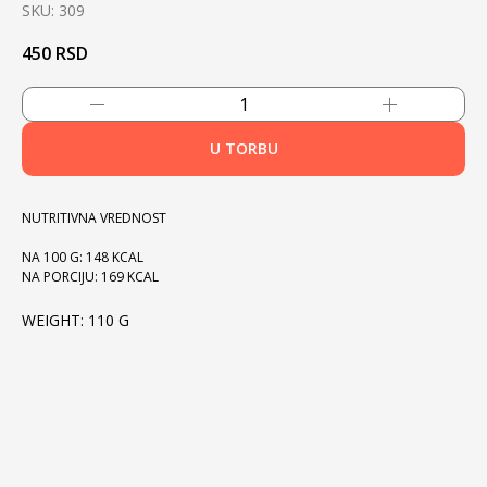
SKU:
309
450
RSD
U TORBU
NUTRITIVNA VREDNOST
NA 100 G: 148 KCAL
NA PORCIJU: 169 KCAL
WEIGHT: 110 G